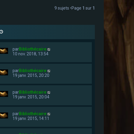
9 sujets •Page
1
sur
1
par
Bibliothécaire
10 nov. 2018, 13:54
par
Bibliothécaire
19 janv. 2015, 20:20
par
Bibliothécaire
19 janv. 2015, 20:04
par
Bibliothécaire
19 janv. 2015, 14:11