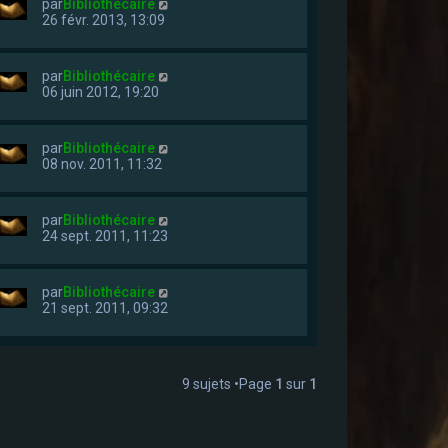
par
Bibliothécaire
26 févr. 2013, 13:09
par
Bibliothécaire
06 juin 2012, 19:20
par
Bibliothécaire
08 nov. 2011, 11:32
par
Bibliothécaire
24 sept. 2011, 11:23
par
Bibliothécaire
21 sept. 2011, 09:32
9 sujets •Page
1
sur
1