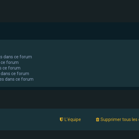
ts dans ce forum
 ce forum
s ce forum
 dans ce forum
tes dans ce forum
L’équipe
Supprimer tous les