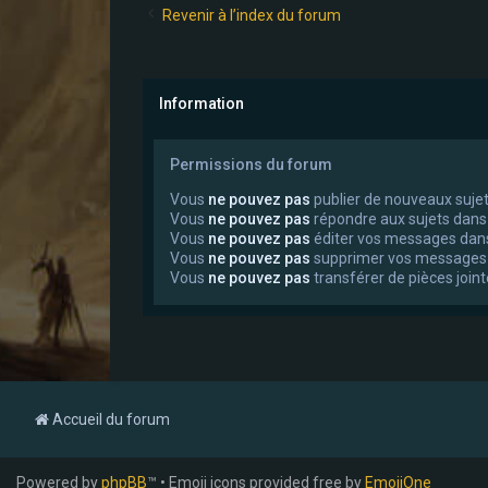
Revenir à l’index du forum
Information
Permissions du forum
Vous
ne pouvez pas
publier de nouveaux suje
Vous
ne pouvez pas
répondre aux sujets dans
Vous
ne pouvez pas
éditer vos messages dan
Vous
ne pouvez pas
supprimer vos messages
Vous
ne pouvez pas
transférer de pièces join
Accueil du forum
Powered by
phpBB
™ • Emoji icons provided free by
EmojiOne