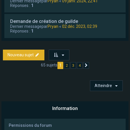
Dernier messagepar
Pryan
«
09 janv. 2024, 22:41
Réponses :
1
Demande de création de guilde
Dernier messagepar
Pryan
«
02 déc. 2023, 02:39
Réponses :
1
Nouveau sujet
65 sujets
1
2
3
4
Suivant
Atteindre
Information
Permissions du forum