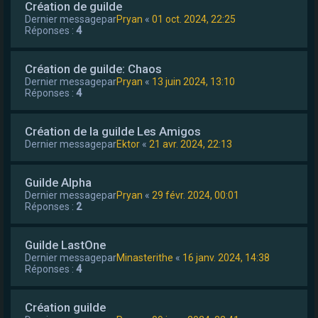
Création de guilde
Dernier messagepar
Pryan
«
01 oct. 2024, 22:25
Réponses :
4
Création de guilde: Chaos
Dernier messagepar
Pryan
«
13 juin 2024, 13:10
Réponses :
4
Création de la guilde Les Amigos
Dernier messagepar
Ektor
«
21 avr. 2024, 22:13
Guilde Alpha
Dernier messagepar
Pryan
«
29 févr. 2024, 00:01
Réponses :
2
Guilde LastOne
Dernier messagepar
Minasterithe
«
16 janv. 2024, 14:38
Réponses :
4
Création guilde