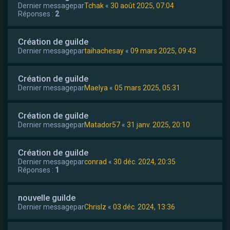
Dernier messagepar
Tchak
«
30 août 2025, 07:04
Réponses :
2
Création de guilde
Dernier messagepar
taihachesay
«
09 mars 2025, 09:43
Création de guilde
Dernier messagepar
Maelya
«
05 mars 2025, 05:31
Création de guilde
Dernier messagepar
Matador57
«
31 janv. 2025, 20:10
Création de guilde
Dernier messagepar
conrad
«
30 déc. 2024, 20:35
Réponses :
1
nouvelle guilde
Dernier messagepar
Chrislz
«
03 déc. 2024, 13:36