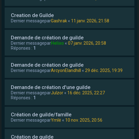
Creation de Guilde
Dernier messagepar
Gashrak
«
11 janv. 2026, 21:58
Demande de création de guilde
Dernier messagepar
Helixo
«
07 janv. 2026, 20:58
Réponses :
1
Demande de création de guilde
Dernier messagepar
ArcyonElandhill
«
29 déc. 2025, 19:39
Demande de création d'une guilde
Dernier messagepar
Julzor
«
16 déc. 2025, 22:27
Réponses :
1
Création de guilde/famille
Dernier messagepar
Ymlë
«
10 nov. 2025, 20:56
Création de guilde