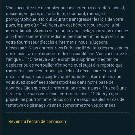
Vous acceptez de ne publier aucun contenu à caractère abusif,
obscène, vulgaire, diffamatoire, choquant, menaçant,
pornographique, etc. qui pourrait transgresser les lois de votre
pays, le pays où « T4C Neerya » est hébergé, ou encore la loi
internationale. Si vous ne respectez pas cela, vous vous exposez
à un bannissement immédiat et permanent et nous avertirons
votre fournisseur d’accès à internet si nous le jugeons
nécessaire. Nous enregistrons l’adresse IP de tous les messages
afin d’aider au renforcement de ces conditions. Vous acceptez le
fait que « T4C Neerya » ait le droit de supprimer, d’éditer, de
déplacer ou de verrouiller n’importe quel sujet à n’importe quel
moment si nous estimons que cela est nécessaire. En tant
qu’utilisateur, vous acceptez que toutes les informations que
vous avez spécifiées soient stockées dans notre base de
données. Bien que cette information ne sera pas diffusée à une
tierce partie sans votre consentement, ni « T4C Neerya », ni
phpBB, ne pourront être tenus comme responsables en cas de
tentative de piratage visant à compromettre vos données.
Revenir à l’écran de connexion