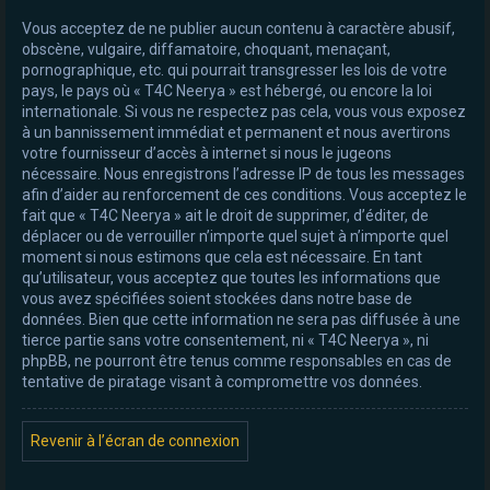
Vous acceptez de ne publier aucun contenu à caractère abusif,
obscène, vulgaire, diffamatoire, choquant, menaçant,
pornographique, etc. qui pourrait transgresser les lois de votre
pays, le pays où « T4C Neerya » est hébergé, ou encore la loi
internationale. Si vous ne respectez pas cela, vous vous exposez
à un bannissement immédiat et permanent et nous avertirons
votre fournisseur d’accès à internet si nous le jugeons
nécessaire. Nous enregistrons l’adresse IP de tous les messages
afin d’aider au renforcement de ces conditions. Vous acceptez le
fait que « T4C Neerya » ait le droit de supprimer, d’éditer, de
déplacer ou de verrouiller n’importe quel sujet à n’importe quel
moment si nous estimons que cela est nécessaire. En tant
qu’utilisateur, vous acceptez que toutes les informations que
vous avez spécifiées soient stockées dans notre base de
données. Bien que cette information ne sera pas diffusée à une
tierce partie sans votre consentement, ni « T4C Neerya », ni
phpBB, ne pourront être tenus comme responsables en cas de
tentative de piratage visant à compromettre vos données.
Revenir à l’écran de connexion