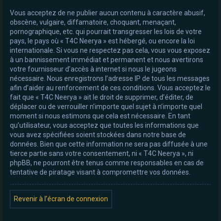
Vous acceptez de ne publier aucun contenu à caractère abusif,
obscène, vulgaire, diffamatoire, choquant, menaçant,
pornographique, etc. qui pourrait transgresser les lois de votre
pays, le pays où « T4C Neerya » est hébergé, ou encore la loi
internationale. Si vous ne respectez pas cela, vous vous exposez
à un bannissement immédiat et permanent et nous avertirons
votre fournisseur d’accès à internet si nous le jugeons
nécessaire. Nous enregistrons l’adresse IP de tous les messages
afin d’aider au renforcement de ces conditions. Vous acceptez le
fait que « T4C Neerya » ait le droit de supprimer, d’éditer, de
déplacer ou de verrouiller n’importe quel sujet à n’importe quel
moment si nous estimons que cela est nécessaire. En tant
qu’utilisateur, vous acceptez que toutes les informations que
vous avez spécifiées soient stockées dans notre base de
données. Bien que cette information ne sera pas diffusée à une
tierce partie sans votre consentement, ni « T4C Neerya », ni
phpBB, ne pourront être tenus comme responsables en cas de
tentative de piratage visant à compromettre vos données.
Revenir à l’écran de connexion