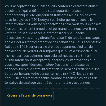
Vous acceptez de ne publier aucun contenu à caractère abusif,
obscène, vulgaire, diffamatoire, choquant, menaçant,
pornographique, etc. qui pourrait transgresser les lois de votre
pays, le pays où « T4C Neerya » est hébergé, ou encore la loi
internationale. Si vous ne respectez pas cela, vous vous exposez
à un bannissement immédiat et permanent et nous avertirons
votre fournisseur d’accès à internet si nous le jugeons
nécessaire. Nous enregistrons l’adresse IP de tous les messages
afin d’aider au renforcement de ces conditions. Vous acceptez le
fait que « T4C Neerya » ait le droit de supprimer, d’éditer, de
déplacer ou de verrouiller n’importe quel sujet à n’importe quel
moment si nous estimons que cela est nécessaire. En tant
qu’utilisateur, vous acceptez que toutes les informations que
vous avez spécifiées soient stockées dans notre base de
données. Bien que cette information ne sera pas diffusée à une
tierce partie sans votre consentement, ni « T4C Neerya », ni
phpBB, ne pourront être tenus comme responsables en cas de
tentative de piratage visant à compromettre vos données.
Revenir à l’écran de connexion