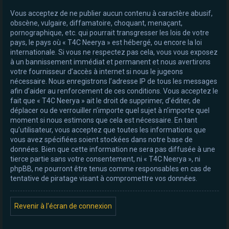
Vous acceptez de ne publier aucun contenu à caractère abusif,
obscène, vulgaire, diffamatoire, choquant, menaçant,
pornographique, etc. qui pourrait transgresser les lois de votre
pays, le pays où « T4C Neerya » est hébergé, ou encore la loi
internationale. Si vous ne respectez pas cela, vous vous exposez
à un bannissement immédiat et permanent et nous avertirons
votre fournisseur d’accès à internet si nous le jugeons
nécessaire. Nous enregistrons l’adresse IP de tous les messages
afin d’aider au renforcement de ces conditions. Vous acceptez le
fait que « T4C Neerya » ait le droit de supprimer, d’éditer, de
déplacer ou de verrouiller n’importe quel sujet à n’importe quel
moment si nous estimons que cela est nécessaire. En tant
qu’utilisateur, vous acceptez que toutes les informations que
vous avez spécifiées soient stockées dans notre base de
données. Bien que cette information ne sera pas diffusée à une
tierce partie sans votre consentement, ni « T4C Neerya », ni
phpBB, ne pourront être tenus comme responsables en cas de
tentative de piratage visant à compromettre vos données.
Revenir à l’écran de connexion