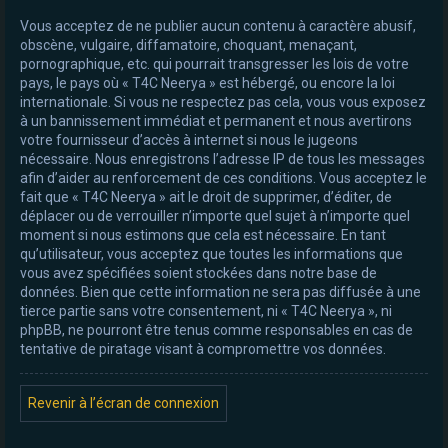
Vous acceptez de ne publier aucun contenu à caractère abusif,
obscène, vulgaire, diffamatoire, choquant, menaçant,
pornographique, etc. qui pourrait transgresser les lois de votre
pays, le pays où « T4C Neerya » est hébergé, ou encore la loi
internationale. Si vous ne respectez pas cela, vous vous exposez
à un bannissement immédiat et permanent et nous avertirons
votre fournisseur d’accès à internet si nous le jugeons
nécessaire. Nous enregistrons l’adresse IP de tous les messages
afin d’aider au renforcement de ces conditions. Vous acceptez le
fait que « T4C Neerya » ait le droit de supprimer, d’éditer, de
déplacer ou de verrouiller n’importe quel sujet à n’importe quel
moment si nous estimons que cela est nécessaire. En tant
qu’utilisateur, vous acceptez que toutes les informations que
vous avez spécifiées soient stockées dans notre base de
données. Bien que cette information ne sera pas diffusée à une
tierce partie sans votre consentement, ni « T4C Neerya », ni
phpBB, ne pourront être tenus comme responsables en cas de
tentative de piratage visant à compromettre vos données.
Revenir à l’écran de connexion