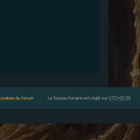
 cookies du forum
Le fuseau horaire est réglé sur
UTC+02:00