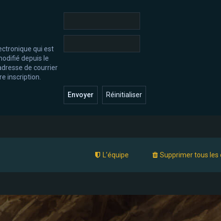
ectronique qui est
odifié depuis le
l’adresse de courrier
e inscription.
L’équipe
Supprimer tous les