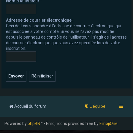
Nom d’utilisateur :
e
r
Adresse de courrier électronique :
Ceci doit correspondre à l’adresse de courrier électronique qui
est associée à votre compte. Si vous ne l’avez pas modifié
depuis le panneau de contrôle de l’utilisateur, il s’agit de l’adresse
de courrier électronique que vous avez spécifiée lors de votre
inscription.
Accueil du forum
L’équipe
Powered by
phpBB
™ • Emoji icons provided free by
EmojiOne