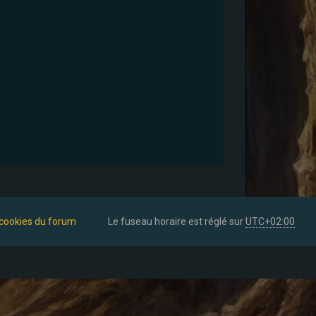
 cookies du forum
Le fuseau horaire est réglé sur
UTC+02:00