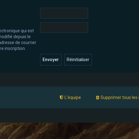
ectronique qui est
odifié depuis le
l’adresse de courrier
e inscription.
L’équipe
Supprimer tous les