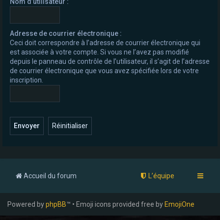
Nom d’utilisateur :
e
r
Adresse de courrier électronique :
Ceci doit correspondre à l’adresse de courrier électronique qui
est associée à votre compte. Si vous ne l’avez pas modifié
depuis le panneau de contrôle de l’utilisateur, il s’agit de l’adresse
de courrier électronique que vous avez spécifiée lors de votre
inscription.
Accueil du forum
L’équipe
Powered by
phpBB
™ • Emoji icons provided free by
EmojiOne