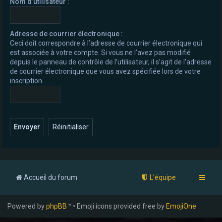
Nom d’utilisateur :
e
r
Adresse de courrier électronique :
Ceci doit correspondre à l’adresse de courrier électronique qui
est associée à votre compte. Si vous ne l’avez pas modifié
depuis le panneau de contrôle de l’utilisateur, il s’agit de l’adresse
de courrier électronique que vous avez spécifiée lors de votre
inscription.
Accueil du forum
L’équipe
Powered by
phpBB
™ • Emoji icons provided free by
EmojiOne