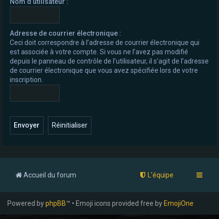
Nom d’utilisateur :
e
r
Adresse de courrier électronique :
Ceci doit correspondre à l’adresse de courrier électronique qui
est associée à votre compte. Si vous ne l’avez pas modifié
depuis le panneau de contrôle de l’utilisateur, il s’agit de l’adresse
de courrier électronique que vous avez spécifiée lors de votre
inscription.
Accueil du forum
L’équipe
Powered by
phpBB
™ • Emoji icons provided free by
EmojiOne