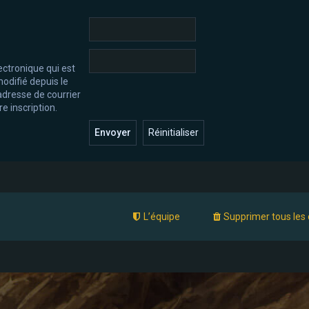
ectronique qui est
odifié depuis le
l’adresse de courrier
e inscription.
L’équipe
Supprimer tous les