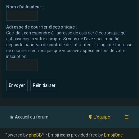
e
Nom d’utilisateur :
r
Adresse de courrier électronique :
Ceci doit correspondre à l’adresse de courrier électronique qui
est associée à votre compte. Si vous ne l’avez pas modifié
depuis le panneau de contrôle de l’utilisateur, il s’agit de l’adresse
de courrier électronique que vous avez spécifiée lors de votre
inscription.
Accueil du forum
L’équipe
Powered by
phpBB
™ • Emoji icons provided free by
EmojiOne