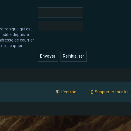
ectronique qui est
odifié depuis le
l’adresse de courrier
e inscription.
L’équipe
Supprimer tous les