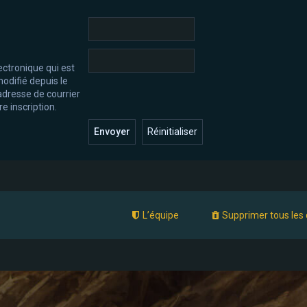
ectronique qui est
odifié depuis le
l’adresse de courrier
e inscription.
L’équipe
Supprimer tous les