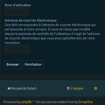
e
Nom d’utilisateur :
r
Adresse de courrier électronique :
Ceci doit correspondre à l’adresse de courrier électronique qui
est associée à votre compte. Si vous ne l’avez pas modifié
depuis le panneau de contrôle de l’utilisateur, il s’agit de l’adresse
de courrier électronique que vous avez spécifiée lors de votre
inscription.
Accueil du forum
L’équipe
Powered by
phpBB
™ • Emoji icons provided free by
EmojiOne