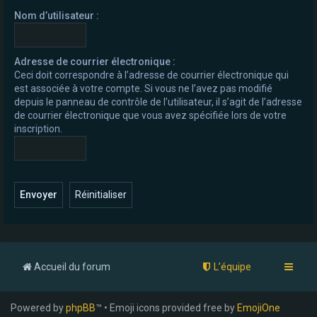
e
Nom d’utilisateur :
r
Adresse de courrier électronique :
Ceci doit correspondre à l’adresse de courrier électronique qui
est associée à votre compte. Si vous ne l’avez pas modifié
depuis le panneau de contrôle de l’utilisateur, il s’agit de l’adresse
de courrier électronique que vous avez spécifiée lors de votre
inscription.
Accueil du forum
L’équipe
Powered by
phpBB
™ • Emoji icons provided free by
EmojiOne