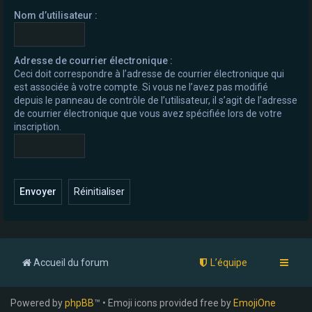
e
Nom d’utilisateur :
r
Adresse de courrier électronique :
Ceci doit correspondre à l’adresse de courrier électronique qui
est associée à votre compte. Si vous ne l’avez pas modifié
depuis le panneau de contrôle de l’utilisateur, il s’agit de l’adresse
de courrier électronique que vous avez spécifiée lors de votre
inscription.
Accueil du forum
L’équipe
Powered by
phpBB
™ • Emoji icons provided free by
EmojiOne