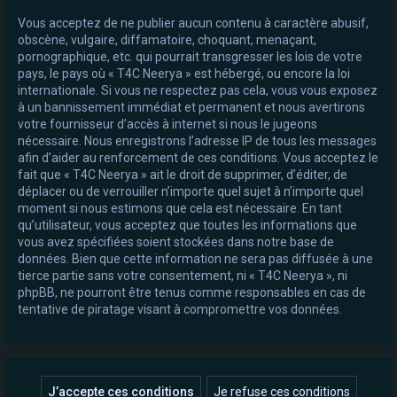
Vous acceptez de ne publier aucun contenu à caractère abusif,
obscène, vulgaire, diffamatoire, choquant, menaçant,
pornographique, etc. qui pourrait transgresser les lois de votre
pays, le pays où « T4C Neerya » est hébergé, ou encore la loi
internationale. Si vous ne respectez pas cela, vous vous exposez
à un bannissement immédiat et permanent et nous avertirons
votre fournisseur d’accès à internet si nous le jugeons
nécessaire. Nous enregistrons l’adresse IP de tous les messages
afin d’aider au renforcement de ces conditions. Vous acceptez le
fait que « T4C Neerya » ait le droit de supprimer, d’éditer, de
déplacer ou de verrouiller n’importe quel sujet à n’importe quel
moment si nous estimons que cela est nécessaire. En tant
qu’utilisateur, vous acceptez que toutes les informations que
vous avez spécifiées soient stockées dans notre base de
données. Bien que cette information ne sera pas diffusée à une
tierce partie sans votre consentement, ni « T4C Neerya », ni
phpBB, ne pourront être tenus comme responsables en cas de
tentative de piratage visant à compromettre vos données.