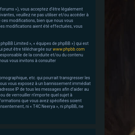
m/forums »), vous acceptez d’être légalement
antes, veuillez ne pas utiliser et/ou accéder à
 ces modifications, bien que nous vous
les modifications aient été effectuées, vous
« phpBB Limited », « équipes de phpBB ») qui est
qui peut être téléchargée sur
www.phpbb.com
s responsable de la conduite et/ou du contenu
ous vous invitons à consulter
nographique, etc. qui pourrait transgresser les
la, vous vous exposez à un bannissement immédiat
’adresse IP de tous les messages afin d’aider au
ou de verrouiller n’importe quel sujet à
nformations que vous avez spécifiées soient
onsentement, ni « T4C Neerya », ni phpBB, ne