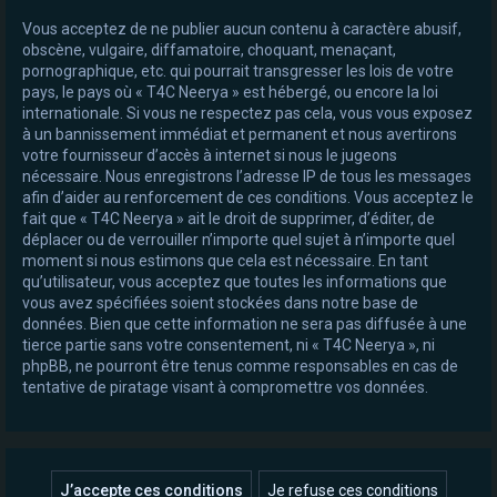
Vous acceptez de ne publier aucun contenu à caractère abusif,
obscène, vulgaire, diffamatoire, choquant, menaçant,
pornographique, etc. qui pourrait transgresser les lois de votre
pays, le pays où « T4C Neerya » est hébergé, ou encore la loi
internationale. Si vous ne respectez pas cela, vous vous exposez
à un bannissement immédiat et permanent et nous avertirons
votre fournisseur d’accès à internet si nous le jugeons
nécessaire. Nous enregistrons l’adresse IP de tous les messages
afin d’aider au renforcement de ces conditions. Vous acceptez le
fait que « T4C Neerya » ait le droit de supprimer, d’éditer, de
déplacer ou de verrouiller n’importe quel sujet à n’importe quel
moment si nous estimons que cela est nécessaire. En tant
qu’utilisateur, vous acceptez que toutes les informations que
vous avez spécifiées soient stockées dans notre base de
données. Bien que cette information ne sera pas diffusée à une
tierce partie sans votre consentement, ni « T4C Neerya », ni
phpBB, ne pourront être tenus comme responsables en cas de
tentative de piratage visant à compromettre vos données.