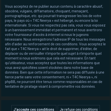
Vous acceptez de ne publier aucun contenu à caractère abusif,
obscène, vulgaire, diffamatoire, choquant, menaçant,
pornographique, etc. qui pourrait transgresser les lois de votre
pays, le pays où « T4C Neerya » est hébergé, ou encore la loi
internationale. Si vous ne respectez pas cela, vous vous exposez
à un bannissement immédiat et permanent et nous avertirons
votre fournisseur d’accès à internet si nous le jugeons
nécessaire. Nous enregistrons l’adresse IP de tous les messages
afin d’aider au renforcement de ces conditions. Vous acceptez le
fait que « T4C Neerya » ait le droit de supprimer, d’éditer, de
déplacer ou de verrouiller n’importe quel sujet à n’importe quel
moment si nous estimons que cela est nécessaire. En tant
qu’utilisateur, vous acceptez que toutes les informations que
vous avez spécifiées soient stockées dans notre base de
données. Bien que cette information ne sera pas diffusée à une
tierce partie sans votre consentement, ni « T4C Neerya », ni
phpBB, ne pourront être tenus comme responsables en cas de
tentative de piratage visant à compromettre vos données.