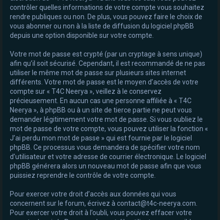
contrôler quelles informations de votre compte vous souhaitez
rendre publiques ou non. De plus, vous pouvez faire le choix de
vous abonner ou non à la liste de diffusion du logiciel phpBB
depuis une option disponible sur votre compte.
Votre mot de passe est crypté (par un cryptage à sens unique)
afin qu’il soit sécurisé. Cependant, il est recommandé de ne pas
utiliser le même mot de passe sur plusieurs sites internet
différents. Votre mot de passe est le moyen d’accès de votre
compte sur « T4C Neerya », veillez à le conservez
précieusement. En aucun cas une personne affiliée à « T4C
Neerya », à phpBB ou à un site de tierce partie ne peut vous
demander légitimement votre mot de passe. Si vous oubliez le
mot de passe de votre compte, vous pouvez utiliser la fonction «
J’ai perdu mon mot de passe » qui est fournie par le logiciel
phpBB. Ce processus vous demandera de spécifier votre nom
d’utilisateur et votre adresse de courrier électronique. Le logiciel
phpBB générera alors un nouveau mot de passe afin que vous
puissiez reprendre le contrôle de votre compte.
Pour exercer votre droit d’accès aux données qui vous
concernent sur le forum, écrivez à contact@t4c-neerya.com.
Pour exercer votre droit à l’oubli, vous pouvez effacer votre