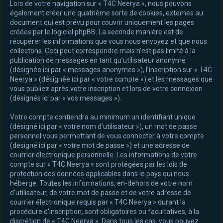
Lors de votre navigation sur « T4C Neerya », nous pouvons
également créer une quatrième sorte de cookies, externes au
document qui est prévu pour couvrir uniquement les pages
créées par le logiciel phpBB. La seconde manière est de
récupérer les informations que vous nous envoyez et que nous
collectons. Ceci peut correspondre mais n’est pas limité à la
publication de messages en tant qu’utilisateur anonyme
(désignée ici par « messages anonymes »), l’inscription sur « T4C
Neerya » (désignée ici par « votre compte ») et les messages que
vous publiez après votre inscription et lors de votre connexion
(désignés ici par « vos messages »).
Votre compte contiendra au minimum un identifiant unique
(désigné ici par « votre nom d’utilisateur »), un mot de passe
personnel vous permettant de vous connecter à votre compte
(désigné ici par « votre mot de passe ») et une adresse de
courrier électronique personnelle. Les informations de votre
compte sur « T4C Neerya » sont protégées par les lois de
protection des données applicables dans le pays qui nous
héberge. Toutes les informations, en-dehors de votre nom
d’utilisateur, de votre mot de passe et de votre adresse de
courrier électronique requis par « T4C Neerya » durant la
procédure d’inscription, sont obligatoires ou facultatives, à la
discrétion de « T4C Neerya ». Dans tous les cas, vous pouvez