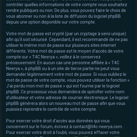
contrôler quelles informations de votre compte vous souhaitez
rendre publiques ou non. De plus, vous pouvez faire le choix de
vous abonner ou non à la liste de diffusion du logiciel phpBB
depuis une option disponible sur votre compte.
Votre mot de passe est crypté (par un cryptage à sens unique)
afin qu’il soit sécurisé. Cependant, il est recommandé de ne pas
utiliser le même mot de passe sur plusieurs sites internet
différents. Votre mot de passe est le moyen d’accès de votre
compte sur « T4C Neerya », veillez à le conservez
précieusement. En aucun cas une personne affiliée à « T4C
Neerya », à phpBB ou à un site de tierce partie ne peut vous
demander légitimement votre mot de passe. Si vous oubliez le
mot de passe de votre compte, vous pouvez utiliser la fonction «
J’ai perdu mon mot de passe » qui est fournie par le logiciel
phpBB. Ce processus vous demandera de spécifier votre nom
d’utilisateur et votre adresse de courrier électronique. Le logiciel
phpBB générera alors un nouveau mot de passe afin que vous
puissiez reprendre le contrôle de votre compte.
Pour exercer votre droit d’accès aux données qui vous
concernent sur le forum, écrivez à contact@t4c-neerya.com.
Pour exercer votre droit à l’oubli, vous pouvez effacer votre