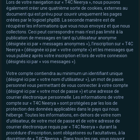
Lors de votre navigation sur « T4C Neerya », nous pouvons
également créer une quatrième sorte de cookies, externes au
document qui est prévu pour couvrir uniquement les pages
créées par le logiciel phpBB. La seconde manière est de
récupérer les informations que vous nous envoyez et que nous
collectons. Ceci peut correspondre mais n’est pas limité à la
publication de messages en tant qu’utilisateur anonyme
(désignée ici par « messages anonymes »), l’inscription sur « T4C
Neerya » (désignée ici par « votre compte ») et les messages que
vous publiez après votre inscription et lors de votre connexion
(désignés ici par « vos messages »).
Votre compte contiendra au minimum un identifiant unique
(désigné ici par « votre nom d’utilisateur »), un mot de passe
personnel vous permettant de vous connecter à votre compte
(désigné ici par « votre mot de passe ») et une adresse de
courrier électronique personnelle. Les informations de votre
compte sur « T4C Neerya » sont protégées par les lois de
protection des données applicables dans le pays qui nous
héberge. Toutes les informations, en-dehors de votre nom
d’utilisateur, de votre mot de passe et de votre adresse de
courrier électronique requis par « T4C Neerya » durant la
procédure d’inscription, sont obligatoires ou facultatives, à la
discrétion de « T4C Neerya ». Dans tous les cas, vous pouvez