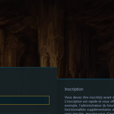
Inscription
Vous devez être inscrit(e) avant 
L’inscription est rapide et vous 
exemple, l’administrateur du for
fonctionnalités supplémentaires au
vous inscrire, assurez-vous d’av