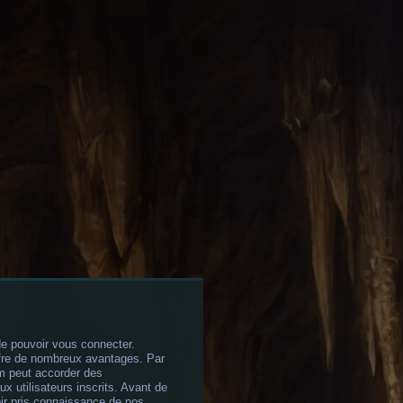
de pouvoir vous connecter.
offre de nombreux avantages. Par
um peut accorder des
x utilisateurs inscrits. Avant de
oir pris connaissance de nos