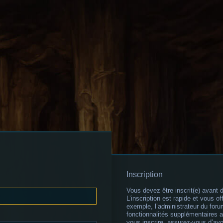
Inscription
Vous devez être inscrit(e) avant 
L’inscription est rapide et vous 
exemple, l’administrateur du for
fonctionnalités supplémentaires au
vous inscrire, assurez-vous d’av