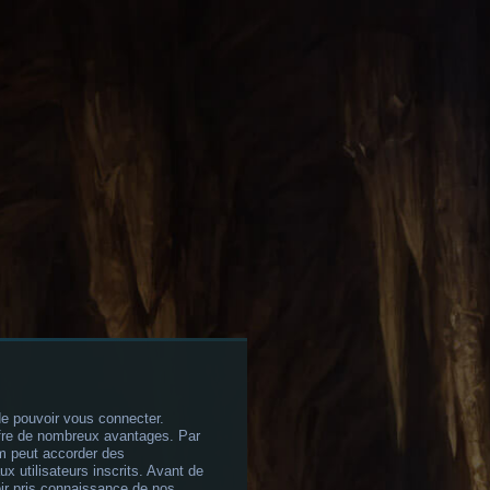
de pouvoir vous connecter.
offre de nombreux avantages. Par
um peut accorder des
x utilisateurs inscrits. Avant de
oir pris connaissance de nos