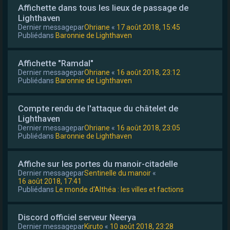
Affichette dans tous les lieux de passage de
Lighthaven
Dernier messagepar
Ohriane
«
17 août 2018, 15:45
Publiédans
Baronnie de Lighthaven
Affichette "Ramdal"
Dernier messagepar
Ohriane
«
16 août 2018, 23:12
Publiédans
Baronnie de Lighthaven
Compte rendu de l'attaque du châtelet de
Lighthaven
Dernier messagepar
Ohriane
«
16 août 2018, 23:05
Publiédans
Baronnie de Lighthaven
Affiche sur les portes du manoir-citadelle
Dernier messagepar
Sentinelle du manoir
«
16 août 2018, 17:41
Publiédans
Le monde d'Althéa : les villes et factions
Discord officiel serveur Neerya
Dernier messagepar
Kiruto
«
10 août 2018, 23:28