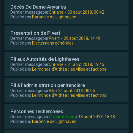
Décés De Dame Anyanka
Dernier messagepar
Ohriane
«
30 août 2018, 00:42
Publiédans
Baronnie de Lighthaven
Presentation de Pivert
Dernier messagepar
Pivert
«
29 août 2018, 14:49
Publiédans
Discussions générales
Pli aux Autorités de Lighthaven
Dernier messagepar
Ohriane
«
21 août 2018, 19:45
Publiédans
Le monde d'Althéa : les villes et factions
Pli à l'administration pénitencière
Dernier messagepar
Vik
«
21 août 2018, 00:06
Publiédans
Le monde d'Althéa : les villes et factions
Personnes recherchées
Dernier messagepar
Crieur de rue
«
18 août 2018, 15:48
Publiédans
Baronnie de Lighthaven