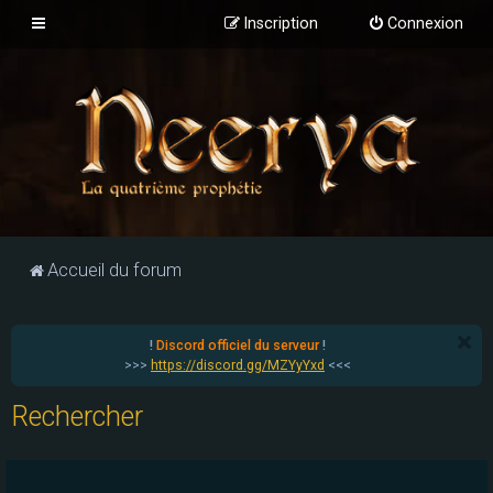
Inscription
Connexion
Accueil du forum
!
Discord officiel du serveur
!
>>>
https://discord.gg/MZYyYxd
<<<
Rechercher