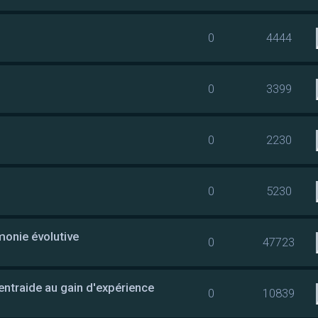
0
4444
0
3399
0
2230
0
5230
rmonie évolutive
0
47723
entraide au gain d'expérience
0
10839