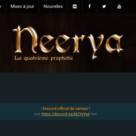
e
Mises à jour
Nouvelles
!
Discord officiel du serveur
!
>>>
https://discord.gg/MZYyYxd
<<<