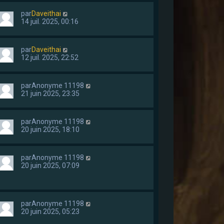
par
Daveithai
14 juil. 2025, 00:16
par
Daveithai
12 juil. 2025, 22:52
par
Anonyme 11198
21 juin 2025, 23:35
par
Anonyme 11198
20 juin 2025, 18:10
par
Anonyme 11198
20 juin 2025, 07:09
par
Anonyme 11198
20 juin 2025, 05:23