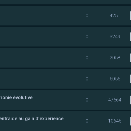
0
4251
0
3249
0
2058
0
5055
rmonie évolutive
0
47564
entraide au gain d'expérience
0
10645