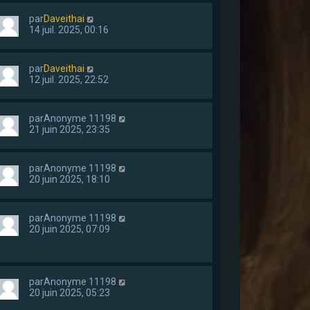
par
Daveithai
14 juil. 2025, 00:16
par
Daveithai
12 juil. 2025, 22:52
par
Anonyme 11198
21 juin 2025, 23:35
par
Anonyme 11198
20 juin 2025, 18:10
par
Anonyme 11198
20 juin 2025, 07:09
par
Anonyme 11198
20 juin 2025, 05:23