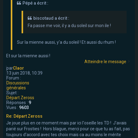
Pépé a écrit :
biscotaud a écrit :
Fa passe me voir, il y a du soleil sur mon ile !
Sur la mienne aussi, y'a du soleil ! Et aussi du rhum !
Et sur la mienne aussi !
Atteindre le message
par
Claor
13 juin 2018, 10:39
Forum :
Discussions
générales
Sujet :
Départ Zeross
Réponses :
9
Vues :
9603
Re: Départ Zeross
Je joue plus en ce moment mais par ici l'oseille les TD ! J'avais
parié sur Frosties ! Hors blague, merci pour ce que tu as fait, pas
toujours d'accord avec tes choix mais ca au moins le mérite