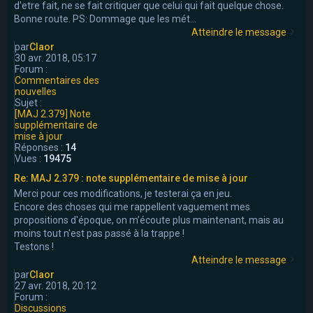
d'etre fait, ne se fait critiquer que celui qui fait quelque chose.
Bonne route. PS: Dommage que les mét...
Atteindre le message
par
Claor
30 avr. 2018, 05:17
Forum :
Commentaires des
nouvelles
Sujet :
[MAJ 2.379] Note
supplémentaire de
mise à jour
Réponses :
14
Vues :
19475
Re: MAJ 2.379 : note supplémentaire de mise à jour
Merci pour ces modifications, je testerai ça en jeu.
Encore des choses qui me rappellent vaguement mes
propositions d'époque, on m’écoute plus maintenant, mais au
moins tout n'est pas passé à la trappe !
Testons !
Atteindre le message
par
Claor
27 avr. 2018, 20:12
Forum :
Discussions