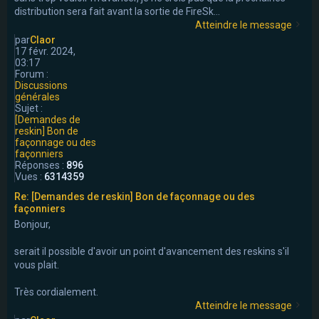
distribution sera fait avant la sortie de FireSk...
Atteindre le message
par
Claor
17 févr. 2024,
03:17
Forum :
Discussions
générales
Sujet :
[Demandes de
reskin] Bon de
façonnage ou des
façonniers
Réponses :
896
Vues :
6314359
Re: [Demandes de reskin] Bon de façonnage ou des
façonniers
Bonjour,
serait il possible d'avoir un point d'avancement des reskins s'il
vous plait.
Très cordialement.
Atteindre le message