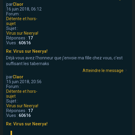
par
Claor
16 juin 2018, 06:12
Forum :
Détente et hors-
sujet
Sujet :
Virus sur Neerya!
Réponses :
17
Vues :
60616
Re: Virus sur Neerya!
Déjà vous avez l'honneur que j'envoie ma fille chez vous, c'est
suffisant les tabernaks
Atteindre le message
par
Claor
15 juin 2018, 20:56
Forum :
Détente et hors-
sujet
Sujet :
Virus sur Neerya!
Réponses :
17
Vues :
60616
Re: Virus sur Neerya!