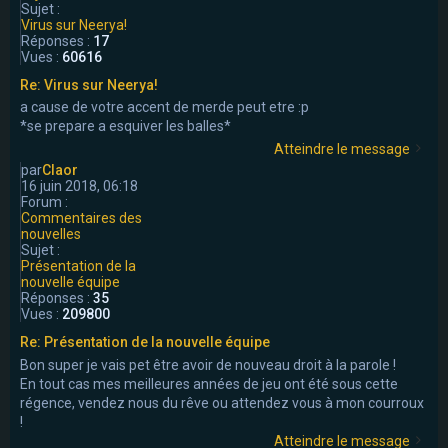
Sujet :
Virus sur Neerya!
Réponses :
17
Vues :
60616
Re: Virus sur Neerya!
a cause de votre accent de merde peut etre :p
*se prepare a esquiver les balles*
Atteindre le message
par
Claor
16 juin 2018, 06:18
Forum :
Commentaires des
nouvelles
Sujet :
Présentation de la
nouvelle équipe
Réponses :
35
Vues :
209800
Re: Présentation de la nouvelle équipe
Bon super je vais pet être avoir de nouveau droit à la parole !
En tout cas mes meilleures années de jeu ont été sous cette
régence, vendez nous du rêve ou attendez vous à mon courroux
!
Atteindre le message