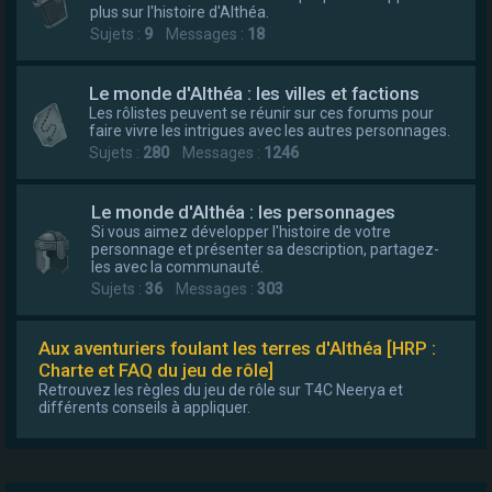
plus sur l'histoire d'Althéa.
Sujets :
9
Messages :
18
Le monde d'Althéa : les villes et factions
Les rôlistes peuvent se réunir sur ces forums pour
faire vivre les intrigues avec les autres personnages.
Sujets :
280
Messages :
1246
Le monde d'Althéa : les personnages
Si vous aimez développer l'histoire de votre
personnage et présenter sa description, partagez-
les avec la communauté.
Sujets :
36
Messages :
303
Aux aventuriers foulant les terres d'Althéa [HRP :
Charte et FAQ du jeu de rôle]
Retrouvez les règles du jeu de rôle sur T4C Neerya et
différents conseils à appliquer.