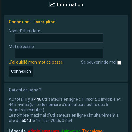
Information
Connexion
•
Inscription
Nom d’utilisateur :
Mot de passe :
J’ai oublié mon mot de passe
Se souvenir de moi
Qui est en ligne ?
Au total, il y a
446
utilisateurs en ligne :: 1 inscrit, 0 invisible et
445 invités (selon le nombre d’utilisateurs actifs des 5
dernières minutes)
Le nombre maximal d’utilisateurs en ligne simultanément a
été de
5040
le 16 févr. 2026, 07:54
Légende :
Administrateurs
,
Animation
,
Technique
,