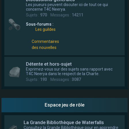
Les joueurs peuvent discuter ici de tout ce qui
e
concerne T4C Neerya.
r
Sujets :
970
Messages :
14211
Sous-forums :
Les guildes
Commentaires
des nouvelles
Détente et hors-sujet
Exprimez-vous sur des sujets sans rapport avec
T4C Neerya dans le respect de la Charte.
Sujets :
193
Messages :
3087
Espace jeu de rôle
La Grande Bibliothèque de Waterfalls
Consultez la Grande Bibliothèque pour en apprendre